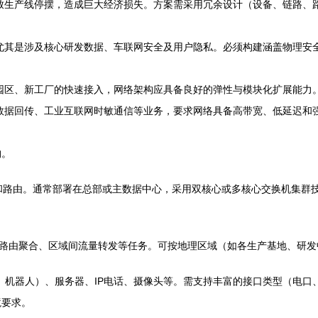
生产线停摆，造成巨大经济损失。方案需采用冗余设计（设备、链路、路
尤其是涉及核心研发数据、车联网安全及用户隐私。必须构建涵盖物理安
园区、新工厂的快速接入，网络架构应具备良好的弹性与模块化扩展能力
数据回传、工业互联网时敏通信等业务，要求网络具备高带宽、低延迟和
构。
路由。通常部署在总部或主数据中心，采用双核心或多核心交换机集群技术（
路由聚合、区域间流量转发等任务。可按地理区域（如各生产基地、研发
机器人）、服务器、IP电话、摄像头等。需支持丰富的接口类型（电口、光
境要求。