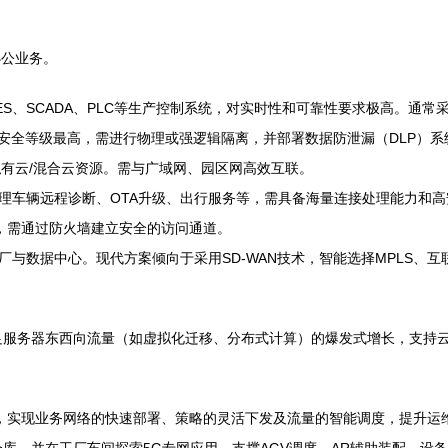
办公业务。
S、SCADA、PLC等生产控制系统，对实时性和可靠性要求极高。通
，安全等级最高，需进行物理或强逻辑隔离，并部署数据防泄漏（DLP）系
私有云/混合云资源。需与广域网、园区网高效互联。
，处理车辆远程诊断、OTA升级、出行服务等，需具备海量连接处理能力和
，需通过防火墙建立安全的访问通道。
与数据中心。现代方案倾向于采用SD-WAN技术，智能选择MPLS、互
架构，满足服务器东西向流量（如虚拟化迁移、分布式计算）的爆发式增长，支持
，实现业务网络的快速部署、策略的灵活下发及流量的智能调度，提升运