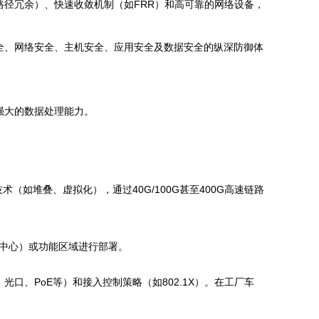
径冗余）、快速收敛机制（如FRR）和高可靠的网络设备，
全、网络安全、主机安全、应用安全及数据安全的纵深防御体
。
强大的数据处理能力。
如堆叠、虚拟化），通过40G/100G甚至400G高速链路
中心）或功能区域进行部署。
口、PoE等）和接入控制策略（如802.1X）。在工厂车