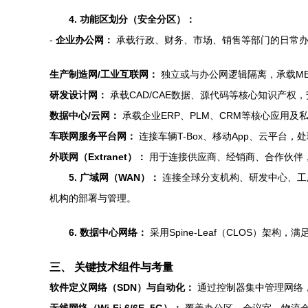
4. 功能区划分（安全分区）：
-
企业办公网：
承载行政、财务、市场、销售等部门的日常
生产制造网/工业互联网：
独立或与办公网逻辑隔离，承载ME
研发设计网：
承载CAD/CAE数据、源代码等核心知识产权
数据中心/云网：
承载企业ERP、PLM、CRM等核心应用及
车联网服务平台网：
连接车辆T-Box、移动App、云平台
外联网（Extranet）：
用于连接供应商、经销商、合作伙伴
5. 广域网（WAN）：
连接全球分支机构、研发中心、工厂
机构的部署与管理。
6. 数据中心网络：
采用Spine-Leaf（CLOS）
三、 关键技术组件与考量
软件定义网络（SDN）与自动化：
通过控制器集中管理网络