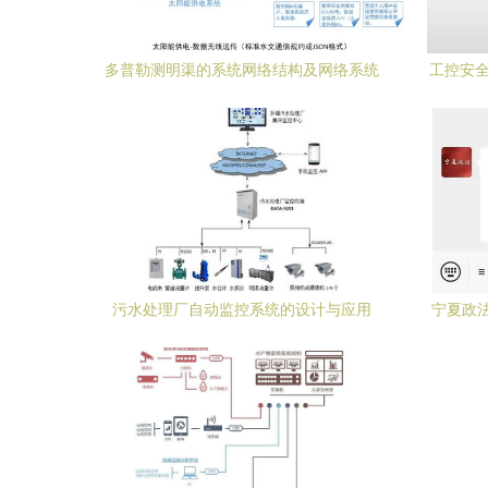
多普勒测明渠的系统网络结构及网络系统
工控安全
集成方案
统赋
污水处理厂自动监控系统的设计与应用
宁夏政
——网络系统集成视角
正