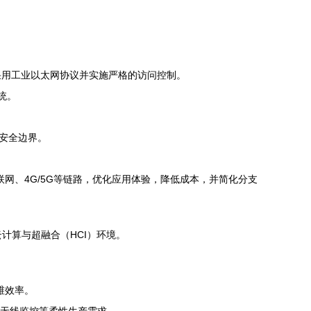
常采用工业以太网协议并实施严格的访问控制。
统。
高安全边界。
联网、4G/5G等链路，优化应用体验，降低成本，并简化分支
云计算与超融合（HCI）环境。
维效率。