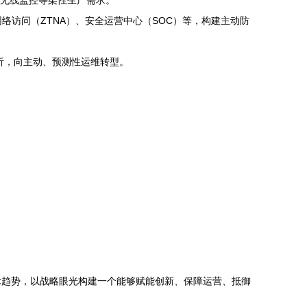
备无线监控等柔性生产需求。
网络访问（ZTNA）、安全运营中心（SOC）等，构建主动防
析，向主动、预测性运维转型。
术趋势，以战略眼光构建一个能够赋能创新、保障运营、抵御