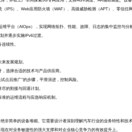
库，并在工厂车间探索5G专网应用，支撑AGV调度、AR辅助装配、设
（IPS）、Web应用防火墙（WAF）、高级威胁检测（APT）、零信任
运维平台（AIOps），实现网络拓扑、性能、故障、日志的集中监控与分
划并逐步实施IPv6过渡。
务连续性。
未来发展规划。
计，选择合适的技术与产品供应商。
“先试点后推广”的步骤，平滑演进，控制风险。
详尽的割接与回退计划。
标准的运维流程与应急响应机制。
，绝非简单的设备堆砌。它需要设计者深刻理解汽车行业的业务特性和技
体现在对业务敏捷性的强大支撑和对企业核心竞争力的有效提升上。