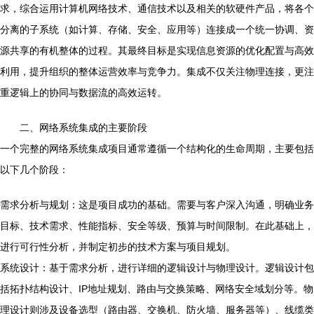
求，综合运用计算机网络技术、通信技术以及相关的软硬件产品，将各个
分离的子系统（如计算、存储、安全、应用等）连接成一个统一协调、资
源共享的有机整体的过程。其最终目标是实现信息资源的优化配置与高效
利用，提升组织的整体运营效率与竞争力。集成不仅关注物理连接，更注
重逻辑上的协同与数据流的高效运转。
二、网络系统集成的主要阶段
一个完整的网络系统集成项目通常遵循一个结构化的生命周期，主要包括
以下几个阶段：
需求分析与规划：这是项目成功的基础。需要与客户深入沟通，明确业务
目标、技术需求、性能指标、安全等级、预算与时间限制。在此基础上，
进行可行性分析，并制定初步的技术方案与项目规划。
系统设计：基于需求分析，进行详细的逻辑设计与物理设计。逻辑设计包
括拓扑结构设计、IP地址规划、路由与交换策略、网络安全域划分等。物
理设计则涉及设备选型（路由器、交换机、防火墙、服务器等）、线缆类